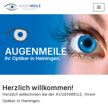
Zum
Inhalt
springen
AUGENMEILE
Ihr Optiker in Heiningen.
Herzlich willkommen!
Herzlich willkommen bei der AUGENMEILE, Ihrem
Optiker in Heiningen.