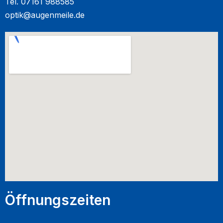
Tel.
07161 988585
optik@augenmeile.de
Öffnungszeiten